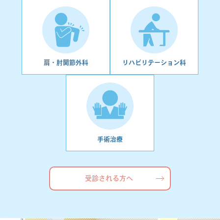
肩・肘関節
外科
リハビリ
テーション科
手術治療
受診される方へ