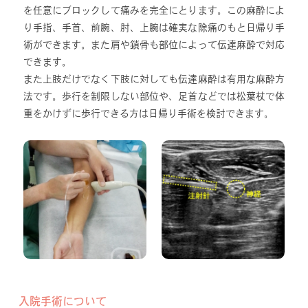
を任意にブロックして痛みを完全にとります。この麻酔によ
り手指、手首、前腕、肘、上腕は確実な除痛のもと日帰り手
術ができます。また肩や鎖骨も部位によって伝達麻酔で対応
できます。
また上肢だけでなく下肢に対しても伝達麻酔は有用な麻酔方
法です。歩行を制限しない部位や、足首などでは松葉杖で体
重をかけずに歩行できる方は日帰り手術を検討できます。
入院手術について