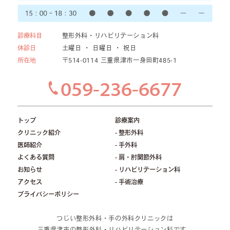
診療科目
整形外科・リハビリテーション科
休診日
土曜日 ・ 日曜日 ・ 祝日
所在地
〒514-0114 三重県津市一身田町485-1
059-236-6677
トップ
診療案内
クリニック紹介
- 整形外科
医師紹介
- 手外科
よくある質問
- 肩・肘関節外科
お知らせ
- リハビリテーション科
アクセス
- 手術治療
プライバシーポリシー
つじい整形外科・手の外科クリニックは
三重県津市の整形外科・リハビリテーション科です。