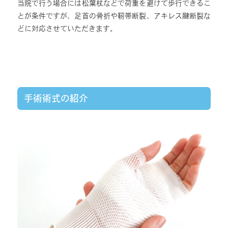
当院で行う場合には松葉杖などで荷重を避けて歩行できるこ
とが条件ですが、足首の骨折や靭帯断裂、アキレス腱断裂な
どに対応させていただきます。
手術術式の紹介