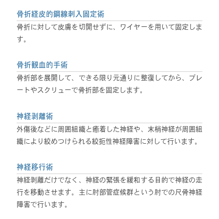
骨折経皮的鋼線刺入固定術
骨折に対して皮膚を切開せずに、ワイヤーを用いて固定しま
す。
骨折観血的手術
骨折部を展開して、できる限り元通りに整復してから、プレ
ートやスクリューで骨折部を固定します。
神経剥離術
外傷後などに周囲組織と癒着した神経や、末梢神経が周囲組
織により絞めつけられる絞扼性神経障害に対して行います。
神経移行術
神経剥離だけでなく、神経の緊張を緩和する目的で神経の走
行を移動させます。主に肘部管症候群という肘での尺骨神経
障害で行います。