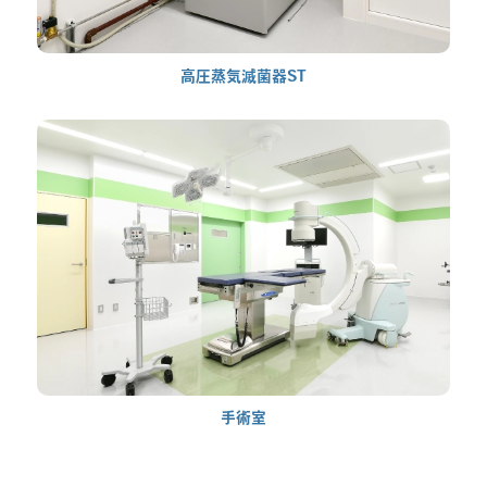
高圧蒸気滅菌器ST
手術室