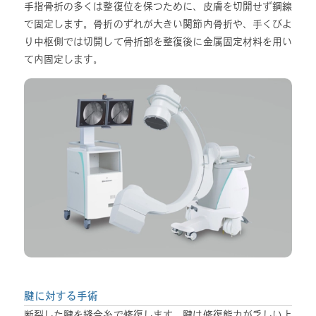
手指骨折の多くは整復位を保つために、皮膚を切開せず鋼線
で固定します。骨折のずれが大きい関節内骨折や、手くびよ
り中枢側では切開して骨折部を整復後に金属固定材料を用い
て内固定します。
腱に対する手術
断裂した腱を縫合糸で修復します。腱は修復能力が乏しい上