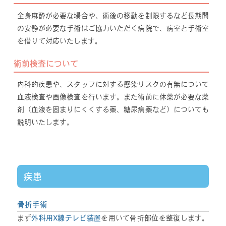
全身麻酔が必要な場合や、術後の移動を制限するなど長期間
の安静が必要な手術はご協力いただく病院で、病室と手術室
を借りて対応いたします。
術前検査について
内科的疾患や、スタッフに対する感染リスクの有無について
血液検査や画像検査を行います。また術前に休薬が必要な薬
剤（血液を固まりにくくする薬、糖尿病薬など）についても
説明いたします。
疾患
骨折手術
まず
外科用X線テレビ装置
を用いて骨折部位を整復します。