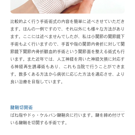
比較的よく行う手術術式の内容を簡単に述べさせていただき
ます。ほんの一例ですので、それ以外にも様々な方法があり
ます。ここには述べませんでしたが、私は小関節の関節鏡下
手術もよく行いますので、手首や指の関節内骨折に対して関
節鏡下関節内骨折観血的手術という関節面を整える術式も行
います。また近年では、人工神経を用いた神経欠損に対応す
る神経再生誘導術もあり、これも当院で行うことができま
す。数多くある方法から病状に応じた方法を適応させ、より
良い治療を目指しています。
腱鞘切開術
ばね指やドゥ・ケルバン腱鞘炎に行います。腱を締め付けて
いる腱鞘を切開する手術です。