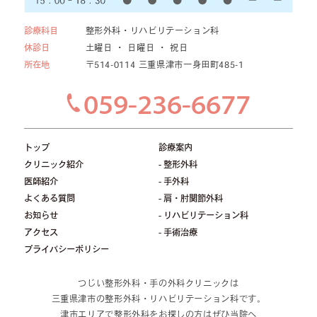
診療科目
整形外科・リハビリテーション科
休診日
土曜日 ・ 日曜日 ・ 祝日
所在地
〒514-0114 三重県津市一身田町485-1
059-236-6677
トップ
診療案内
クリニック紹介
- 整形外科
医師紹介
- 手外科
よくある質問
- 肩・肘関節外科
お知らせ
- リハビリテーション科
アクセス
- 手術治療
プライバシーポリシー
つじい整形外科・手の外科クリニックは
三重県津市の整形外科・リハビリテーション科です。
津市エリアで整形外科をお探しの方はぜひ当院へ