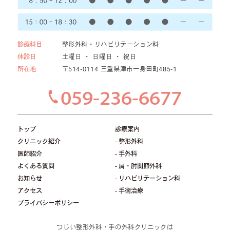
診療科目
整形外科・リハビリテーション科
休診日
土曜日 ・ 日曜日 ・ 祝日
所在地
〒514-0114 三重県津市一身田町485-1
059-236-6677
トップ
診療案内
クリニック紹介
- 整形外科
医師紹介
- 手外科
よくある質問
- 肩・肘関節外科
お知らせ
- リハビリテーション科
アクセス
- 手術治療
プライバシーポリシー
つじい整形外科・手の外科クリニックは