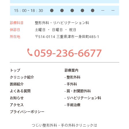
診療科目
整形外科・リハビリテーション科
休診日
土曜日 ・ 日曜日 ・ 祝日
所在地
〒514-0114 三重県津市一身田町485-1
059-236-6677
トップ
診療案内
クリニック紹介
- 整形外科
医師紹介
- 手外科
よくある質問
- 肩・肘関節外科
お知らせ
- リハビリテーション科
アクセス
- 手術治療
プライバシーポリシー
つじい整形外科・手の外科クリニックは