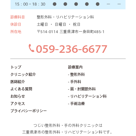
診療科目
整形外科・リハビリテーション科
休診日
土曜日 ・ 日曜日 ・ 祝日
所在地
〒514-0114 三重県津市一身田町485-1
059-236-6677
トップ
診療案内
クリニック紹介
- 整形外科
医師紹介
- 手外科
よくある質問
- 肩・肘関節外科
お知らせ
- リハビリテーション科
アクセス
- 手術治療
プライバシーポリシー
つじい整形外科・手の外科クリニックは
三重県津市の整形外科・リハビリテーション科です。