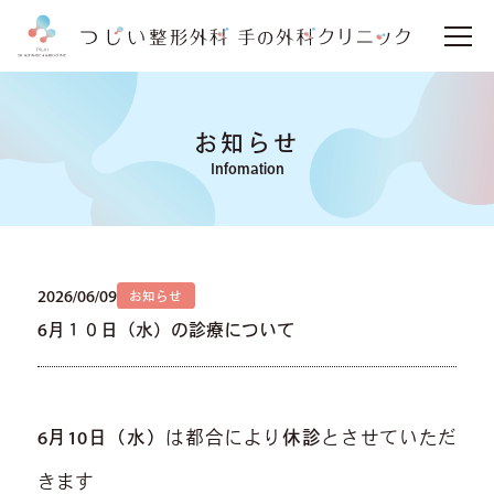
お知らせ
Infomation
2026/06/09
お知らせ
6月１０日（水）の診療について
6月10日（水）
は都合により
休診
とさせていただ
きます