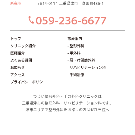
所在地
〒514-0114 三重県津市一身田町485-1
059-236-6677
トップ
診療案内
クリニック紹介
- 整形外科
医師紹介
- 手外科
よくある質問
- 肩・肘関節外科
お知らせ
- リハビリテーション科
アクセス
- 手術治療
プライバシーポリシー
つじい整形外科・手の外科クリニックは
三重県津市の整形外科・リハビリテーション科です。
津市エリアで整形外科をお探しの方はぜひ当院へ